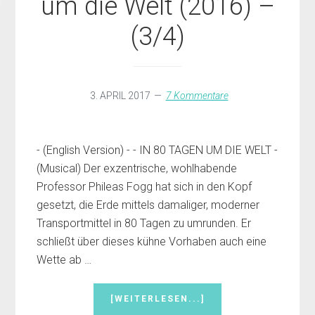
um die Welt (2016) –
(3/4)
3. APRIL 2017
7 Kommentare
- (English Version) - - IN 80 TAGEN UM DIE WELT -
(Musical) Der exzentrische, wohlhabende
Professor Phileas Fogg hat sich in den Kopf
gesetzt, die Erde mittels damaliger, moderner
Transportmittel in 80 Tagen zu umrunden. Er
schließt über dieses kühne Vorhaben auch eine
Wette ab …
INFOS
[WEITERLESEN...]
ZUM