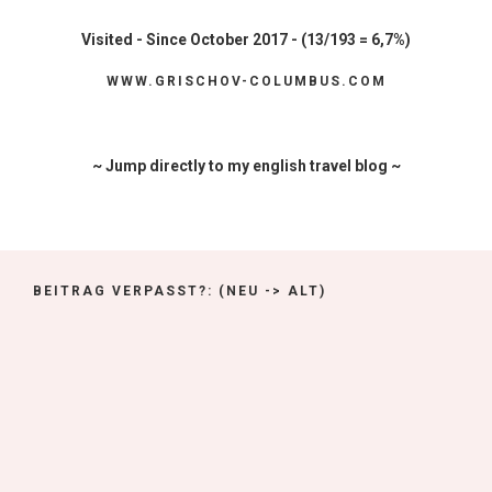
Visited - Since October 2017 - (13/193 = 6,7%)
WWW.GRISCHOV-COLUMBUS.COM
~ Jump directly to my english travel blog ~
BEITRAG VERPASST?: (NEU -> ALT)