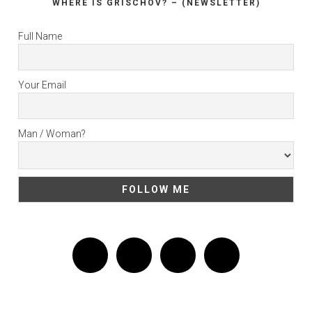
WHERE IS GRISCHOV? – (NEWSLETTER)
Full Name
Your Email
Man / Woman?