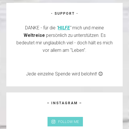
- SUPPORT -
DANKE - für die
"
HILFE
"
mich und meine
Weltreise
persönlich zu unterstützen. Es
bedeutet mir unglaublich viel - doch hält es mich
vor allem am "Leben".
Jede einzelne Spende wird belohnt! 😊
– INSTAGRAM –
FOLLOW ME