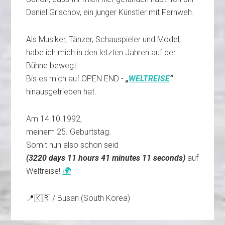
Daniel Grischov, ein junger Künstler mit Fernweh.
Als Musiker, Tänzer, Schauspieler und Model,
habe ich mich in den letzten Jahren auf der
Bühne bewegt.
Bis es mich auf OPEN END -
„
WELTREISE
“
hinausgetrieben hat.
Am 14.10.1992,
meinem 25. Geburtstag.
Somit nun also schon seid
(
3220 days 11 hours 41 minutes 12 seconds
)
auf
Weltreise!
🌍
📍🇰🇷 / Busan (South Korea)