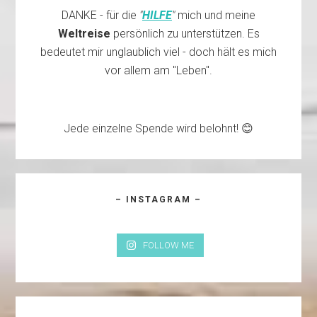
DANKE - für die
"
HILFE
"
mich und meine
Weltreise
persönlich zu unterstützen. Es
bedeutet mir unglaublich viel - doch hält es mich
vor allem am "Leben".
Jede einzelne Spende wird belohnt! 😊
– INSTAGRAM –
FOLLOW ME