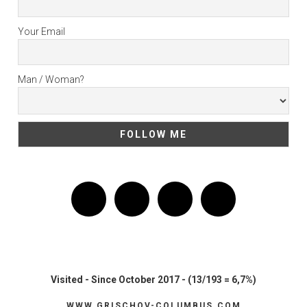
Your Email
Man / Woman?
Visited - Since October 2017 - (13/193 = 6,7%)
WWW.GRISCHOV-COLUMBUS.COM