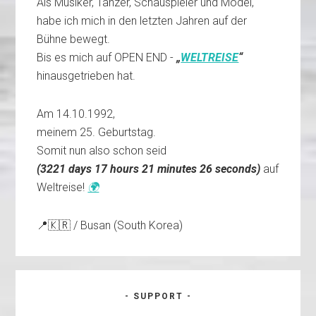
Als Musiker, Tänzer, Schauspieler und Model,
habe ich mich in den letzten Jahren auf der
Bühne bewegt.
Bis es mich auf OPEN END -
„
WELTREISE
“
hinausgetrieben hat.
Am 14.10.1992,
meinem 25. Geburtstag.
Somit nun also schon seid
(
3221 days 17 hours 21 minutes 27 seconds
)
auf
Weltreise!
🌍
📍🇰🇷 / Busan (South Korea)
- SUPPORT -