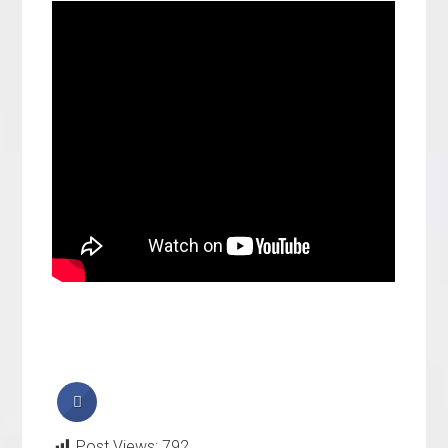
Post Views:
792