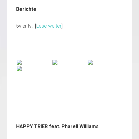
Berichte
5vier.tv: [
Lese weiter
]
HAPPY TRIER feat. Pharell Williams