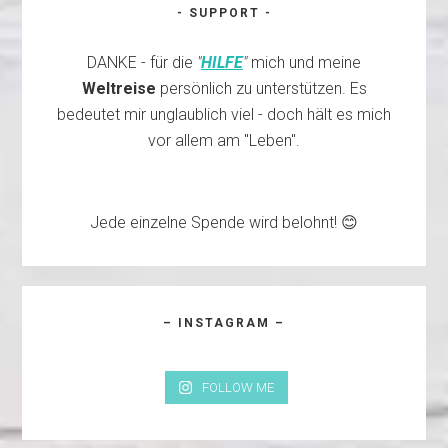
- SUPPORT -
DANKE - für die
"
HILFE
"
mich und meine
Weltreise
persönlich zu unterstützen. Es
bedeutet mir unglaublich viel - doch hält es mich
vor allem am "Leben".
Jede einzelne Spende wird belohnt! 😊
– INSTAGRAM –
FOLLOW ME