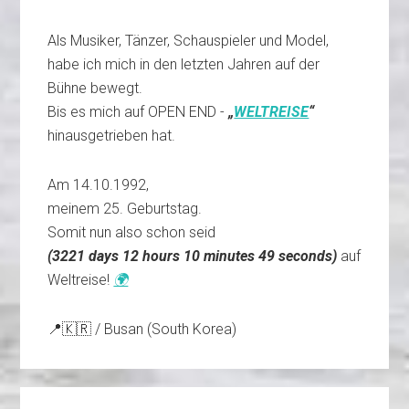
Als Musiker, Tänzer, Schauspieler und Model,
habe ich mich in den letzten Jahren auf der
Bühne bewegt.
Bis es mich auf OPEN END -
„
WELTREISE
“
hinausgetrieben hat.
Am 14.10.1992,
meinem 25. Geburtstag.
Somit nun also schon seid
(
3221 days 12 hours 10 minutes 49 seconds
)
auf
Weltreise!
🌍
📍🇰🇷 / Busan (South Korea)