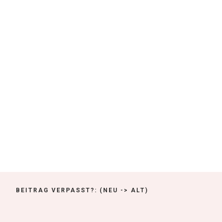
BEITRAG VERPASST?: (NEU -> ALT)