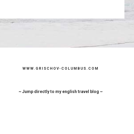
WWW.GRISCHOV-COLUMBUS.COM
~ Jump directly to my english travel blog ~