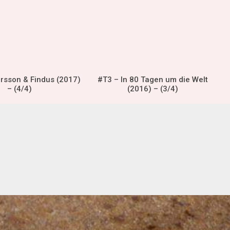
ersson & Findus (2017)
#T3 – In 80 Tagen um die Welt
– (4/4)
(2016) – (3/4)